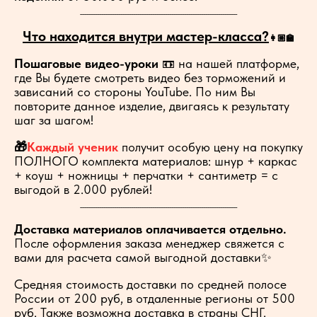
__________________________________________________________________________
Что находится внутри мастер-класса?
👩🏼‍🏫
Пошаговые видео-уроки
📼 на нашей платформе,
где Вы будете смотреть видео без торможений и
зависаний со стороны YouTube. По ним Вы
повторите данное изделие, двигаясь к результату
шаг за шагом!
🎁
Каждый ученик
получит особую цену на покупку
ПОЛНОГО комплекта материалов: шнур + каркас
+ коуш + ножницы + перчатки + сантиметр = с
выгодой в 2.000 рублей!
__________________________________________________________________________
Доставка материалов оплачивается отдельно.
После оформления заказа менеджер свяжется с
вами для расчета самой выгодной доставки✨
Средняя стоимость доставки по средней полосе
России от 200 руб, в отдаленные регионы от 500
руб. Также возможна доставка в страны СНГ.